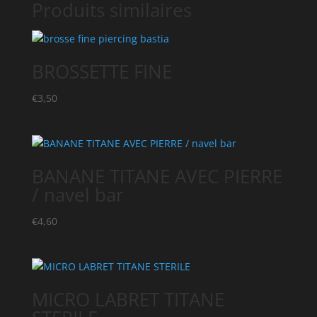
Produits similaires
BROSSETTE FINE
€
3,50
BANANE TITANE AVEC PIERRE
/ navel bar
€
4,60
MICRO LABRET TITANE