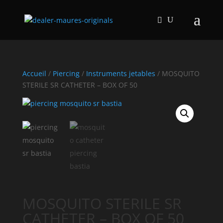
Accueil
/
Piercing
/
Instruments jetables
/ MOSQUITO
STERILE SR CATHETER – BOX OF 50
MOSQUITO STERILE SR
CATHETER – BOX OF 50