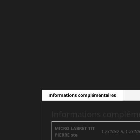
Informations complémentaires
Informations complém
MICRO LABRET TIT
1.2x10x2.5, 1.2x10x
PIERRE ste