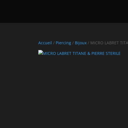
Accueil
/
Piercing
/
Bijoux
/ MICRO LABRET TITA