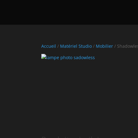
Accueil
/
Matériel Studio
/
Mobilier
/ Shadowles