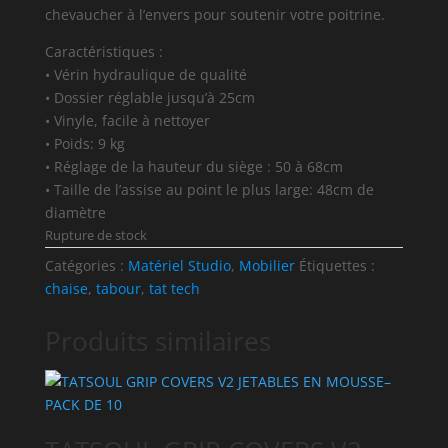
chevaucher à l’envers pour soutenir votre poitrine.
Caractéristiques :
• Vérin hydraulique de qualité
• Dossier réglable jusqu’à 25cm
• Vinyle, facile à nettoyer
• Poids: 9 kg
• Réglage de la hauteur du siège : 50 à 68cm
• Taille de l’assise au point le plus large: 48cm de
diamètre
Rupture de stock
Catégories :
Matériel Studio
,
Mobilier
Étiquettes :
chaise
,
tabour
,
tat tech
Produits similaires