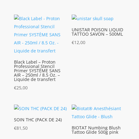
UNISTAR POISON LIQUID
TATTOO SAVON – 500ML
€
12,00
Black Label – Proton
Professional Stencil
Primer SYSTÈME SANS
AIR – 250ml / 8.5 Oz. –
Liquide de transfert
€
25,00
SOIN THC (PACK DE 24)
BIOTAT Numbing Blush
€
81,50
Tattoo Glide 500g pink