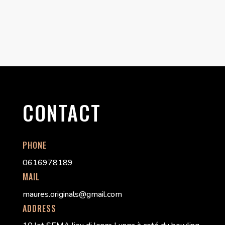
€40,00
CONTACT
PHONE
0616978189
MAIL
maures.originals@gmail.com
ADDRESS