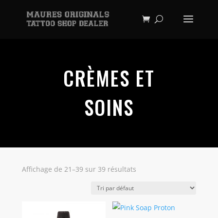
CRÈMES ET
SOINS
Affichage de 21–39 sur 39 résultats