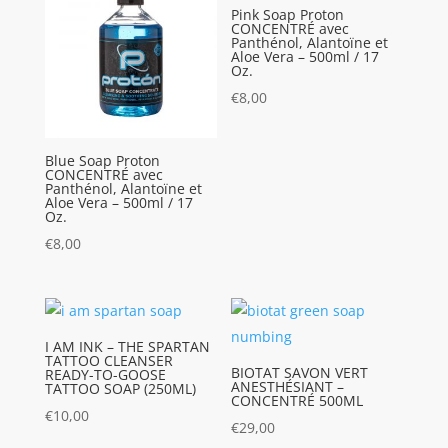
Pink Soap Proton
CONCENTRÉ avec
Panthénol, Alantoïne et
Aloe Vera – 500ml / 17
Oz.
€
8,00
Blue Soap Proton
CONCENTRÉ avec
Panthénol, Alantoïne et
Aloe Vera – 500ml / 17
Oz.
€
8,00
I AM INK – THE SPARTAN
TATTOO CLEANSER
BIOTAT SAVON VERT
READY-TO-GOOSE
ANESTHÉSIANT –
TATTOO SOAP (250ML)
CONCENTRÉ 500ML
€
10,00
€
29,00