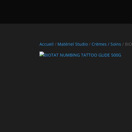
Accueil
/
Matériel Studio
/
Crèmes / Soins
/ BI