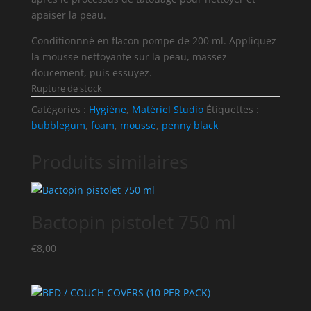
apaiser la peau.
Conditionnné en flacon pompe de 200 ml. Appliquez
la mousse nettoyante sur la peau, massez
doucement, puis essuyez.
Rupture de stock
Catégories :
Hygiène
,
Matériel Studio
Étiquettes :
bubblegum
,
foam
,
mousse
,
penny black
Produits similaires
Bactopin pistolet 750 ml
€
8,00