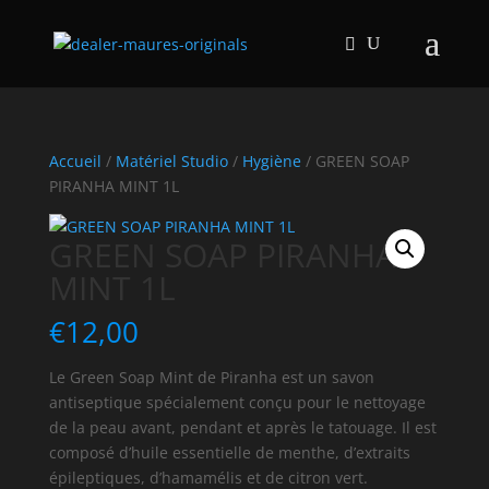
Accueil
/
Matériel Studio
/
Hygiène
/ GREEN SOAP
PIRANHA MINT 1L
GREEN SOAP PIRANHA
MINT 1L
€
12,00
Le Green Soap Mint de Piranha est un savon
antiseptique spécialement conçu pour le nettoyage
de la peau avant, pendant et après le tatouage. Il est
composé d’huile essentielle de menthe, d’extraits
épileptiques, d’hamamélis et de citron vert.