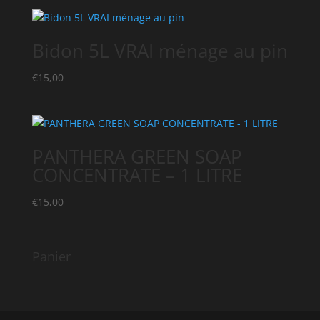
Bidon 5L VRAI ménage au pin
€
15,00
PANTHERA GREEN SOAP
CONCENTRATE – 1 LITRE
€
15,00
Panier