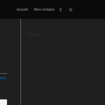
Accueil
Mon compte
Panier
blue
,