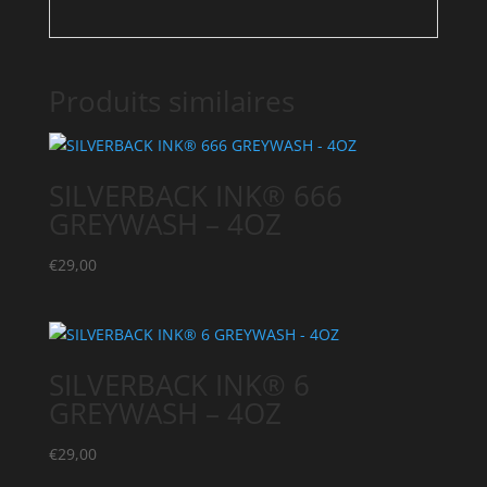
Produits similaires
SILVERBACK INK® 666
GREYWASH – 4OZ
€
29,00
SILVERBACK INK® 6
GREYWASH – 4OZ
€
29,00