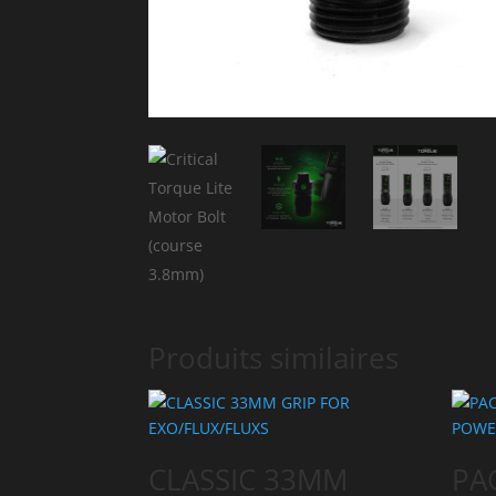
Produits similaires
CLASSIC 33MM
PA