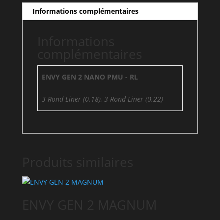
LINERS,
Informations complémentaires
10
PACK
Informations
complémentaires
ENVY GEN 2 NANO PMU - RL
3 Rond Liner (0.18), 3 Rond Liner (0.22)
Produits similaires
ENVY GEN 2 MAGNUM