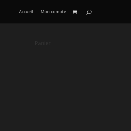
Accueil
Mon compte
Panier
,