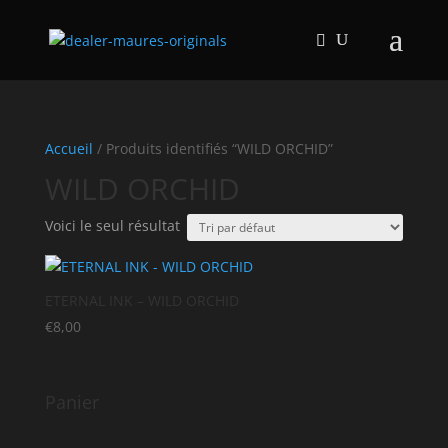
Accueil
/ Produits identifiés “WILD ORCHID”
WILD ORCHID
Voici le seul résultat
ETERNAL INK – WILD ORCHID
€
8,00
Panier