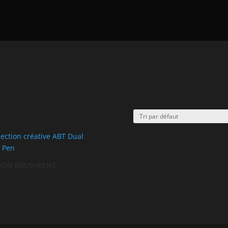
OW BRUSHPENS