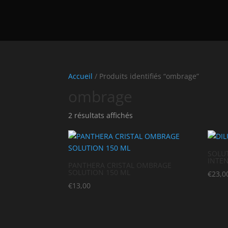
Accueil
/ Produits identifiés “ombrage”
ombrage
2 résultats affichés
SOLU
INTE
PANTHERA CRISTAL OMBRAGE
SOLUTION 150 ML
€
23,0
€
13,00