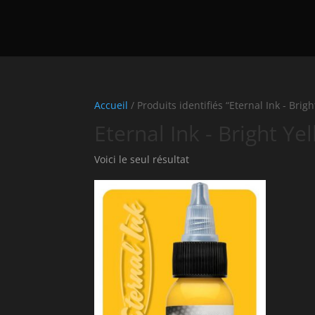
Accueil
/ Produits identifiés “Eternal Ink - Brigh
Eternal Ink - Bright Ye
Voici le seul résultat