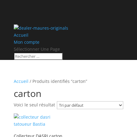
Accueil
Mon compte
Sélectionner Une Page
Accueil
/ Produits identifiés “carton”
carton
Voici le seul résultat
Collecteur DASRI carton