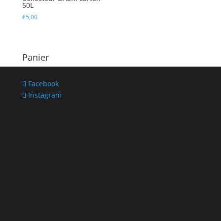
50L
€
5,00
Panier
Facebook
Instagram