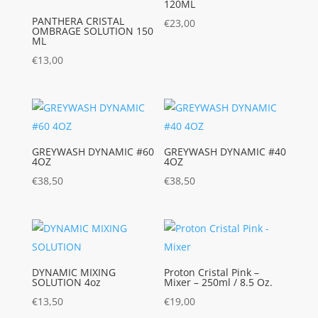
120ML
PANTHERA CRISTAL
€
23,00
OMBRAGE SOLUTION 150
ML
€
13,00
GREYWASH DYNAMIC #60
GREYWASH DYNAMIC #40
4OZ
4OZ
€
38,50
€
38,50
DYNAMIC MIXING
Proton Cristal Pink –
SOLUTION 4oz
Mixer – 250ml / 8.5 Oz.
€
13,50
€
19,00