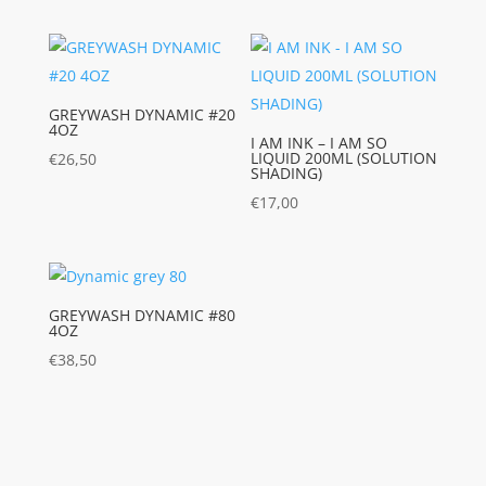
GREYWASH DYNAMIC #20
4OZ
I AM INK – I AM SO
LIQUID 200ML (SOLUTION
€
26,50
SHADING)
€
17,00
GREYWASH DYNAMIC #80
4OZ
€
38,50