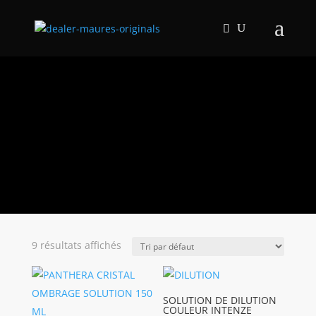
DILUTION
ENCRE
9 résultats affichés
SOLUTION DE DILUTION
COULEUR INTENZE