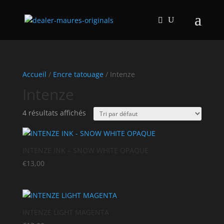
Accueil
/
Encre tatouage
/ Intenze
Intenze
4 résultats affichés
INTENZE INK – SNOW WHITE OPAQUE
€
13,00
INTENZE LIGHT MAGENTA