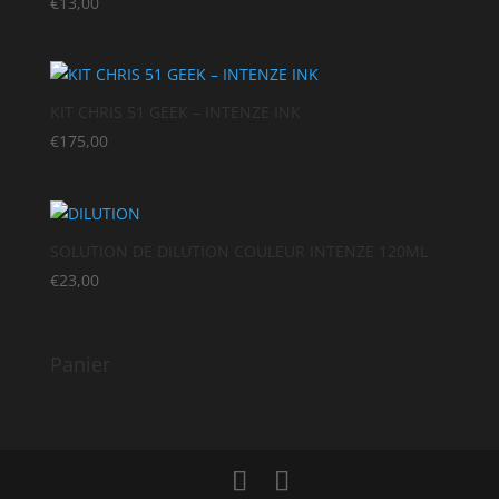
€
13,00
KIT CHRIS 51 GEEK – INTENZE INK
€
175,00
SOLUTION DE DILUTION COULEUR INTENZE 120ML
€
23,00
Panier